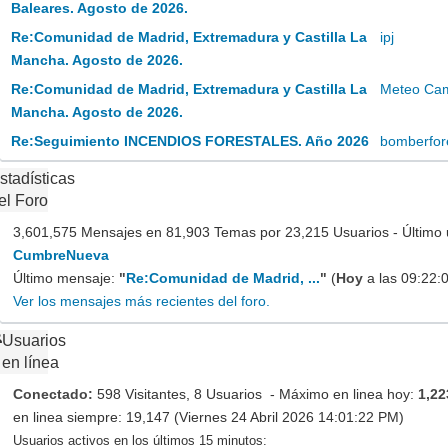
Baleares. Agosto de 2026.
Re:Comunidad de Madrid, Extremadura y Castilla La
ipj
Mancha. Agosto de 2026.
Re:Comunidad de Madrid, Extremadura y Castilla La
Meteo Camp
Mancha. Agosto de 2026.
Re:Seguimiento INCENDIOS FORESTALES. Año 2026
bomberfor
stadísticas
el Foro
3,601,575 Mensajes en 81,903 Temas por 23,215 Usuarios - Último 
CumbreNueva
Último mensaje:
"
Re:Comunidad de Madrid, ...
"
(
Hoy
a las 09:22:
Ver los mensajes más recientes del foro.
Usuarios
en línea
Conectado:
598 Visitantes, 8 Usuarios - Máximo en linea hoy:
1,22
en linea siempre: 19,147 (Viernes 24 Abril 2026 14:01:22 PM)
Usuarios activos en los últimos 15 minutos: