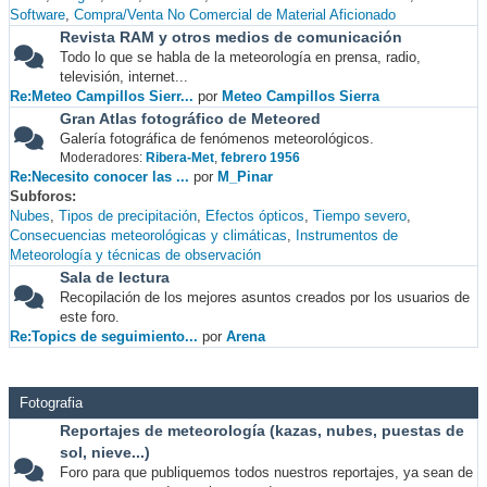
Software
Compra/Venta No Comercial de Material Aficionado
Revista RAM y otros medios de comunicación
Todo lo que se habla de la meteorología en prensa, radio,
televisión, internet...
Re:Meteo Campillos Sierr...
por
Meteo Campillos Sierra
Gran Atlas fotográfico de Meteored
Galería fotográfica de fenómenos meteorológicos.
Moderadores:
Ribera-Met
,
febrero 1956
Re:Necesito conocer las ...
por
M_Pinar
Subforos
Nubes
Tipos de precipitación
Efectos ópticos
Tiempo severo
Consecuencias meteorológicas y climáticas
Instrumentos de
Meteorología y técnicas de observación
Sala de lectura
Recopilación de los mejores asuntos creados por los usuarios de
este foro.
Re:Topics de seguimiento...
por
Arena
Fotografia
Reportajes de meteorología (kazas, nubes, puestas de
sol, nieve...)
Foro para que publiquemos todos nuestros reportajes, ya sean de