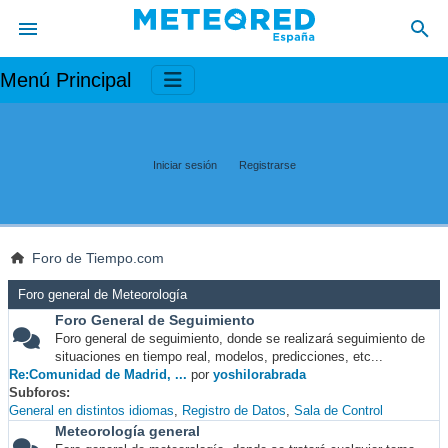
Menú Principal
Iniciar sesión
Registrarse
Foro de Tiempo.com
Foro general de Meteorología
Foro General de Seguimiento
Foro general de seguimiento, donde se realizará seguimiento de
situaciones en tiempo real, modelos, predicciones, etc...
Re:Comunidad de Madrid, ...
por
yoshilorabrada
Subforos
General en distintos idiomas
Registro de Datos
Sala de Control
Meteorología general