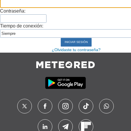
Contraseña:
Tiempo de conexión:
¿Olvidaste tu contraseña?