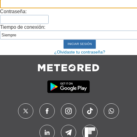
Contraseña:
Tiempo de conexión:
¿Olvidaste tu contraseña?