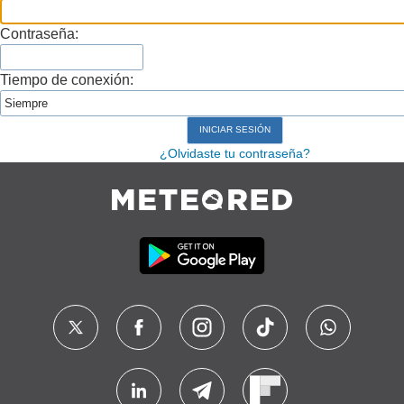
Contraseña:
Tiempo de conexión:
¿Olvidaste tu contraseña?