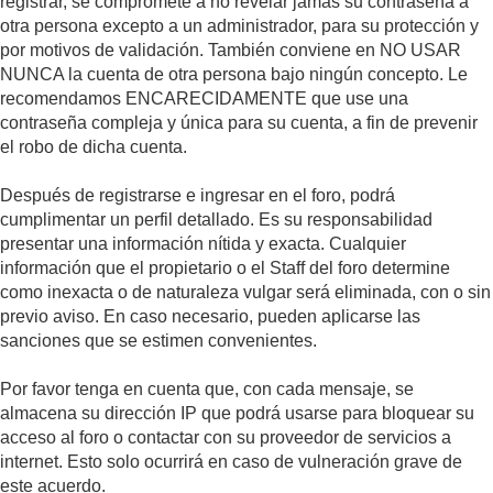
registrar, se compromete a no revelar jamás su contraseña a
otra persona excepto a un administrador, para su protección y
por motivos de validación. También conviene en NO USAR
NUNCA la cuenta de otra persona bajo ningún concepto. Le
recomendamos ENCARECIDAMENTE que use una
contraseña compleja y única para su cuenta, a fin de prevenir
el robo de dicha cuenta.
Después de registrarse e ingresar en el foro, podrá
cumplimentar un perfil detallado. Es su responsabilidad
presentar una información nítida y exacta. Cualquier
información que el propietario o el Staff del foro determine
como inexacta o de naturaleza vulgar será eliminada, con o sin
previo aviso. En caso necesario, pueden aplicarse las
sanciones que se estimen convenientes.
Por favor tenga en cuenta que, con cada mensaje, se
almacena su dirección IP que podrá usarse para bloquear su
acceso al foro o contactar con su proveedor de servicios a
internet. Esto solo ocurrirá en caso de vulneración grave de
este acuerdo.