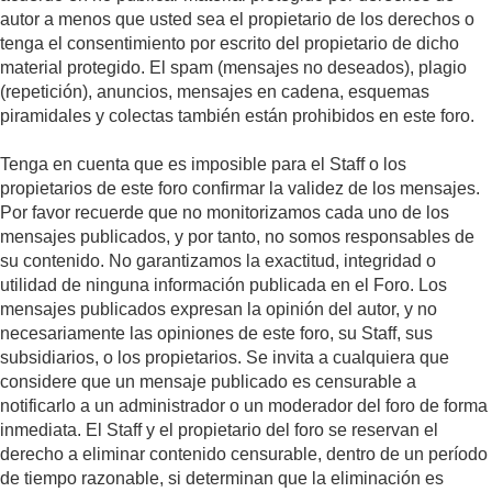
autor a menos que usted sea el propietario de los derechos o
tenga el consentimiento por escrito del propietario de dicho
material protegido. El spam (mensajes no deseados), plagio
(repetición), anuncios, mensajes en cadena, esquemas
piramidales y colectas también están prohibidos en este foro.
Tenga en cuenta que es imposible para el Staff o los
propietarios de este foro confirmar la validez de los mensajes.
Por favor recuerde que no monitorizamos cada uno de los
mensajes publicados, y por tanto, no somos responsables de
su contenido. No garantizamos la exactitud, integridad o
utilidad de ninguna información publicada en el Foro. Los
mensajes publicados expresan la opinión del autor, y no
necesariamente las opiniones de este foro, su Staff, sus
subsidiarios, o los propietarios. Se invita a cualquiera que
considere que un mensaje publicado es censurable a
notificarlo a un administrador o un moderador del foro de forma
inmediata. El Staff y el propietario del foro se reservan el
derecho a eliminar contenido censurable, dentro de un período
de tiempo razonable, si determinan que la eliminación es