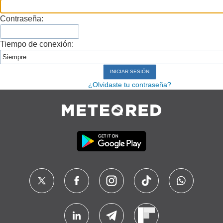
Contraseña:
Tiempo de conexión:
¿Olvidaste tu contraseña?