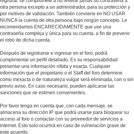
registrar, se compromete a no revelar jamás su contraseña a
otra persona excepto a un administrador, para su protección y
por motivos de validación. También conviene en NO USAR
NUNCA la cuenta de otra persona bajo ningún concepto. Le
recomendamos ENCARECIDAMENTE que use una
contraseña compleja y única para su cuenta, a fin de prevenir
el robo de dicha cuenta.
Después de registrarse e ingresar en el foro, podrá
cumplimentar un perfil detallado. Es su responsabilidad
presentar una información nítida y exacta. Cualquier
información que el propietario o el Staff del foro determine
como inexacta o de naturaleza vulgar será eliminada, con o sin
previo aviso. En caso necesario, pueden aplicarse las
sanciones que se estimen convenientes.
Por favor tenga en cuenta que, con cada mensaje, se
almacena su dirección IP que podrá usarse para bloquear su
acceso al foro o contactar con su proveedor de servicios a
internet. Esto solo ocurrirá en caso de vulneración grave de
este acuerdo.