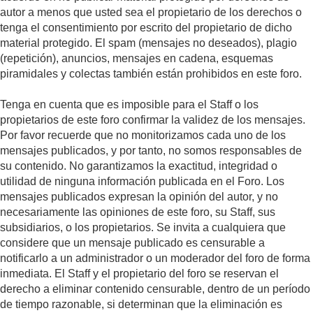
autor a menos que usted sea el propietario de los derechos o
tenga el consentimiento por escrito del propietario de dicho
material protegido. El spam (mensajes no deseados), plagio
(repetición), anuncios, mensajes en cadena, esquemas
piramidales y colectas también están prohibidos en este foro.
Tenga en cuenta que es imposible para el Staff o los
propietarios de este foro confirmar la validez de los mensajes.
Por favor recuerde que no monitorizamos cada uno de los
mensajes publicados, y por tanto, no somos responsables de
su contenido. No garantizamos la exactitud, integridad o
utilidad de ninguna información publicada en el Foro. Los
mensajes publicados expresan la opinión del autor, y no
necesariamente las opiniones de este foro, su Staff, sus
subsidiarios, o los propietarios. Se invita a cualquiera que
considere que un mensaje publicado es censurable a
notificarlo a un administrador o un moderador del foro de forma
inmediata. El Staff y el propietario del foro se reservan el
derecho a eliminar contenido censurable, dentro de un período
de tiempo razonable, si determinan que la eliminación es