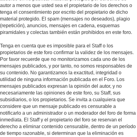
autor a menos que usted sea el propietario de los derechos o
tenga el consentimiento por escrito del propietario de dicho
material protegido. El spam (mensajes no deseados), plagio
(repetición), anuncios, mensajes en cadena, esquemas
piramidales y colectas también están prohibidos en este foro.
Tenga en cuenta que es imposible para el Staff o los
propietarios de este foro confirmar la validez de los mensajes.
Por favor recuerde que no monitorizamos cada uno de los
mensajes publicados, y por tanto, no somos responsables de
su contenido. No garantizamos la exactitud, integridad o
utilidad de ninguna información publicada en el Foro. Los
mensajes publicados expresan la opinión del autor, y no
necesariamente las opiniones de este foro, su Staff, sus
subsidiarios, o los propietarios. Se invita a cualquiera que
considere que un mensaje publicado es censurable a
notificarlo a un administrador o un moderador del foro de forma
inmediata. El Staff y el propietario del foro se reservan el
derecho a eliminar contenido censurable, dentro de un período
de tiempo razonable, si determinan que la eliminación es