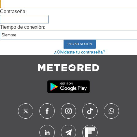
Contraseña:
Tiempo de conexión:
¿Olvidaste tu contraseña?