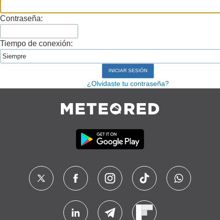
Contraseña:
Tiempo de conexión:
¿Olvidaste tu contraseña?