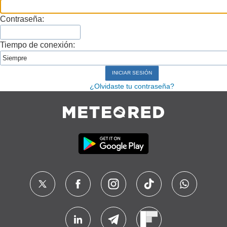
Contraseña:
Tiempo de conexión:
¿Olvidaste tu contraseña?