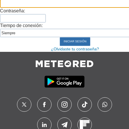
Contraseña:
Tiempo de conexión:
¿Olvidaste tu contraseña?