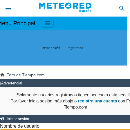
enú Principal
Iniciar sesión
Registrarse
Foro de Tiempo.com
¡Advertencia!
Solamente usuarios registrados tienen acceso a esta secci
Por favor inicia sesión más abajo o
registra una cuenta
con Fo
Tiempo.com
Iniciar sesión
Nombre de usuario: