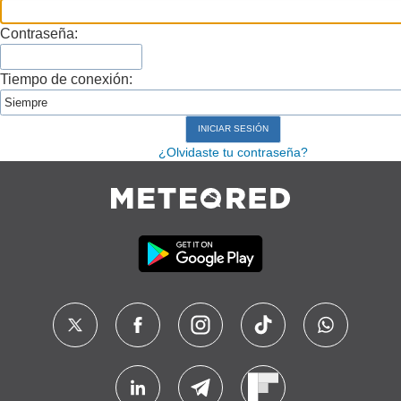
Contraseña:
Tiempo de conexión:
¿Olvidaste tu contraseña?