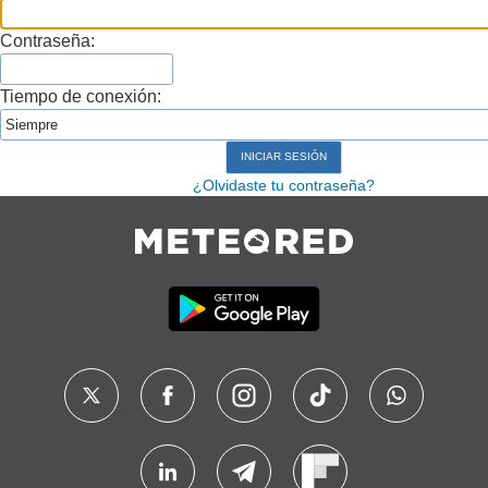
Contraseña:
Tiempo de conexión:
¿Olvidaste tu contraseña?