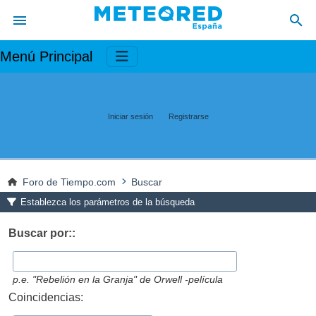
Menú Principal
Iniciar sesión
Registrarse
Foro de Tiempo.com
Buscar
Establezca los parámetros de la búsqueda
Buscar por::
p.e.
"Rebelión en la Granja" de Orwell -película
Coincidencias: