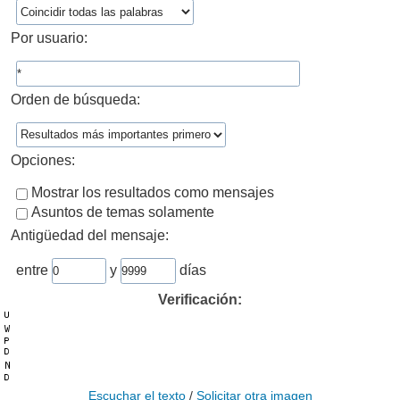
Por usuario:
Orden de búsqueda:
Opciones:
Mostrar los resultados como mensajes
Asuntos de temas solamente
Antigüedad del mensaje:
entre
y
días
Verificación:
Escuchar el texto
/
Solicitar otra imagen