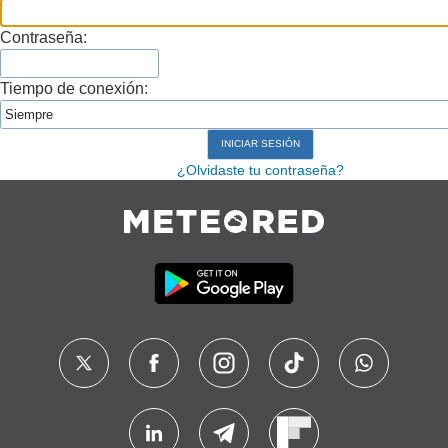
Contraseña:
Tiempo de conexión:
¿Olvidaste tu contraseña?