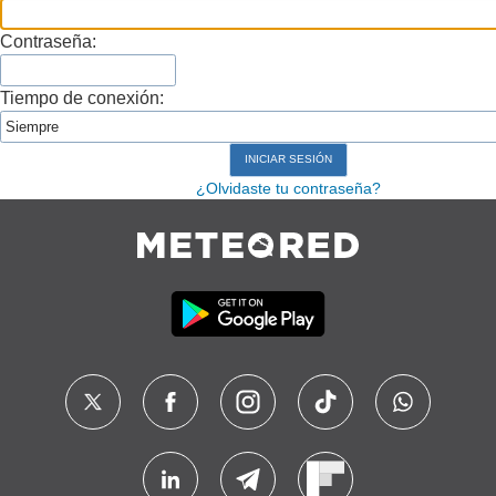
Contraseña:
Tiempo de conexión:
¿Olvidaste tu contraseña?