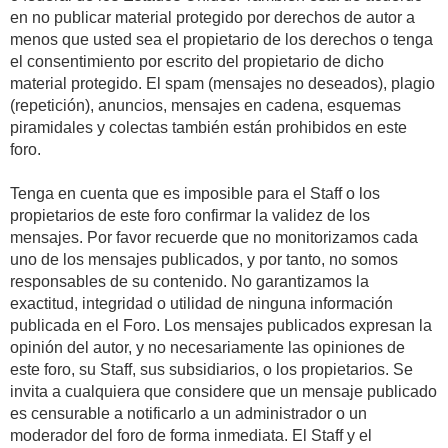
en no publicar material protegido por derechos de autor a
menos que usted sea el propietario de los derechos o tenga
el consentimiento por escrito del propietario de dicho
material protegido. El spam (mensajes no deseados), plagio
(repetición), anuncios, mensajes en cadena, esquemas
piramidales y colectas también están prohibidos en este
foro.
Tenga en cuenta que es imposible para el Staff o los
propietarios de este foro confirmar la validez de los
mensajes. Por favor recuerde que no monitorizamos cada
uno de los mensajes publicados, y por tanto, no somos
responsables de su contenido. No garantizamos la
exactitud, integridad o utilidad de ninguna información
publicada en el Foro. Los mensajes publicados expresan la
opinión del autor, y no necesariamente las opiniones de
este foro, su Staff, sus subsidiarios, o los propietarios. Se
invita a cualquiera que considere que un mensaje publicado
es censurable a notificarlo a un administrador o un
moderador del foro de forma inmediata. El Staff y el