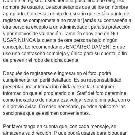
Durante el registro, usted tiene la posibilidad de elegir su
nombre de usuario. Le aconsejamos que utilice un nombre
apropiado. Con esta cuenta de usuario que está a punto de
registrar, se compromete a no revelar jamás su contraseña a
otra persona excepto a un administrador, para su protección
y por motivos de validación. También conviene en NO
USAR NUNCA la cuenta de otra persona bajo ningún
concepto. Le recomendamos ENCARECIDAMENTE que
use una contraseña compleja y única para su cuenta, a fin
de prevenir el robo de dicha cuenta.
Después de registrarse e ingresar en el foro, podrá
cumplimentar un perfil detallado. Es su responsabilidad
presentar una información nítida y exacta. Cualquier
información que el propietario o el Staff del foro determine
como inexacta o de naturaleza vulgar será eliminada, con o
sin previo aviso. En caso necesario, pueden aplicarse las
sanciones que se estimen convenientes.
Por favor tenga en cuenta que, con cada mensaje, se
almacena su dirección IP que podrá usarse para bloquear