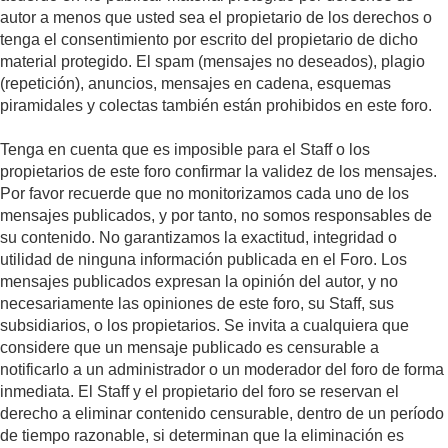
autor a menos que usted sea el propietario de los derechos o
tenga el consentimiento por escrito del propietario de dicho
material protegido. El spam (mensajes no deseados), plagio
(repetición), anuncios, mensajes en cadena, esquemas
piramidales y colectas también están prohibidos en este foro.
Tenga en cuenta que es imposible para el Staff o los
propietarios de este foro confirmar la validez de los mensajes.
Por favor recuerde que no monitorizamos cada uno de los
mensajes publicados, y por tanto, no somos responsables de
su contenido. No garantizamos la exactitud, integridad o
utilidad de ninguna información publicada en el Foro. Los
mensajes publicados expresan la opinión del autor, y no
necesariamente las opiniones de este foro, su Staff, sus
subsidiarios, o los propietarios. Se invita a cualquiera que
considere que un mensaje publicado es censurable a
notificarlo a un administrador o un moderador del foro de forma
inmediata. El Staff y el propietario del foro se reservan el
derecho a eliminar contenido censurable, dentro de un período
de tiempo razonable, si determinan que la eliminación es