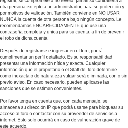
registrar, se compromete a no revelar jamás su contraseña a
otra persona excepto a un administrador, para su protección y
por motivos de validación. También conviene en NO USAR
NUNCA la cuenta de otra persona bajo ningún concepto. Le
recomendamos ENCARECIDAMENTE que use una
contraseña compleja y única para su cuenta, a fin de prevenir
el robo de dicha cuenta.
Después de registrarse e ingresar en el foro, podrá
cumplimentar un perfil detallado. Es su responsabilidad
presentar una información nítida y exacta. Cualquier
información que el propietario o el Staff del foro determine
como inexacta o de naturaleza vulgar será eliminada, con o sin
previo aviso. En caso necesario, pueden aplicarse las
sanciones que se estimen convenientes.
Por favor tenga en cuenta que, con cada mensaje, se
almacena su dirección IP que podrá usarse para bloquear su
acceso al foro o contactar con su proveedor de servicios a
internet. Esto solo ocurrirá en caso de vulneración grave de
este acuerdo.