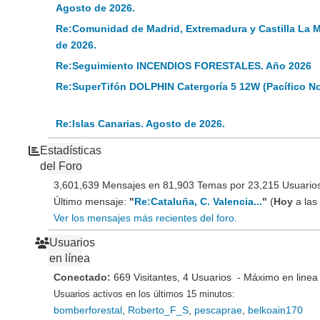
Agosto de 2026.
Re:Comunidad de Madrid, Extremadura y Castilla La 
de 2026.
Re:Seguimiento INCENDIOS FORESTALES. Año 2026
Re:SuperTifón DOLPHIN Catergoría 5 12W (Pacífico N
Re:Islas Canarias. Agosto de 2026.
Estadísticas
del Foro
3,601,639 Mensajes en 81,903 Temas por 23,215 Usuarios 
Último mensaje:
"
Re:Cataluña, C. Valencia...
"
(
Hoy
a las
Ver los mensajes más recientes del foro.
Usuarios
en línea
Conectado:
669 Visitantes, 4 Usuarios - Máximo en linea
Usuarios activos en los últimos 15 minutos:
bomberforestal
,
Roberto_F_S
,
pescaprae
,
belkoain170