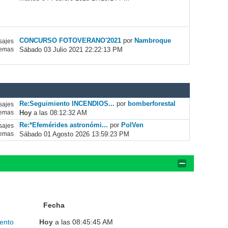
CONCURSO FOTOVERANO'2021
por
Nambroque
ajes
Sábado 03 Julio 2021 22:22:13 PM
emas
Re:Seguimiento INCENDIOS...
por
bomberforestal
ajes
Hoy
a las 08:12:32 AM
emas
Re:*Efemérides astronómi...
por
PolVen
ajes
Sábado 01 Agosto 2026 13:59:23 PM
emas
Fecha
ento
Hoy
a las 08:45:45 AM