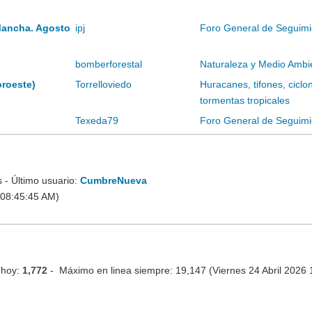
Mancha. Agosto
ipj
Foro General de Seguimi
bomberforestal
Naturaleza y Medio Ambi
oroeste)
Torrelloviedo
Huracanes, tifones, ciclo
tormentas tropicales
Texeda79
Foro General de Seguimi
- Último usuario:
CumbreNueva
 08:45:45 AM)
 hoy:
1,772
- Máximo en linea siempre: 19,147 (Viernes 24 Abril 2026