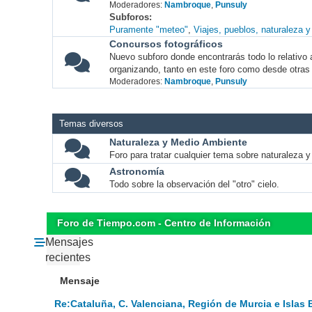
Moderadores:
Nambroque
,
Punsuly
Subforos
Puramente "meteo"
Viajes, pueblos, naturaleza 
Concursos fotográficos
Nuevo subforo donde encontrarás todo lo relativo 
organizando, tanto en este foro como desde otras
Moderadores:
Nambroque
,
Punsuly
Temas diversos
Naturaleza y Medio Ambiente
Foro para tratar cualquier tema sobre naturaleza 
Astronomía
Todo sobre la observación del "otro" cielo.
Foro de Tiempo.com - Centro de Información
Mensajes
recientes
Mensaje
Re:Cataluña, C. Valenciana, Región de Murcia e Islas 