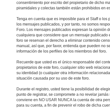
consentimiento por escrito del propietario de dicho 
piramidales y colectas también están prohibidos en es
Tenga en cuenta que es imposible para el Staff o los 
los mensajes publicados, y por tanto, no somos respon
Foro. Los mensajes publicados expresan la opinión del 
cualquiera que considere que un mensaje publicado es 
foro se reservan el derecho a eliminar contenido cens
manual, así que, por favor, entienda que pueden no se
información de los perfiles de los miembros del foro.
Recuerde que usted es el único responsable del conte
propietarios de este foro, cualquier sitio web relacion
su identidad (o cualquier otra información relacionad
situación causada por su uso de este foro.
Durante el registro, usted tiene la posibilidad de el
punto de registrar, se compromete a no revelar jamás 
conviene en NO USAR NUNCA la cuenta de otra pe
para su cuenta, a fin de prevenir el robo de dicha cuen