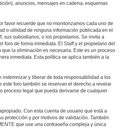
petición), anuncios, mensajes en cadena, esquemas
 Por favor recuerde que no monitorizamos cada uno de
ad o utilidad de ninguna información publicada en el
sus subsidiarios, o los propietarios. Se invita a
foro de forma inmediata. El Staff y el propietario del
n que la eliminación es necesaria. Este es un proceso
ra inmediata. Esta política se aplica también a la
indemnizar y liberar de toda responsabilidad a los
 de este foro también se reservan el derecho a revelar
l o proceso legal que pueda derivarse de cualquier
e apropiado. Con esta cuenta de usuario que está a
su protección y por motivos de validación. También
NTE que use una contraseña compleja y única