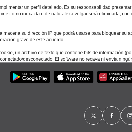
umplimentar un perfil detallado. Es su responsabilidad presentar
termine como inexacta o de naturaleza vulgar será eliminada, con
.
almacena su dirección IP que podrá usarse para bloquear su ac
lneración grave de este acuerdo.
ookie, un archivo de texto que contiene bits de información (po
onectado/desconectado. El software no recava ni envía ningún 