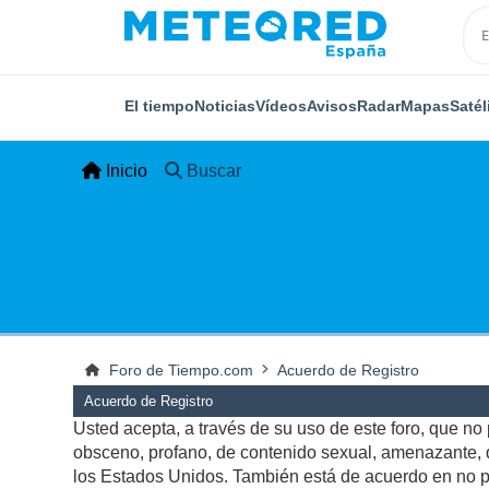
El tiempo
Noticias
Vídeos
Avisos
Radar
Mapas
Satél
Inicio
Buscar
Foro de Tiempo.com
Acuerdo de Registro
Acuerdo de Registro
Usted acepta, a través de su uso de este foro, que no p
obsceno, profano, de contenido sexual, amenazante, qu
los Estados Unidos. También está de acuerdo en no pu