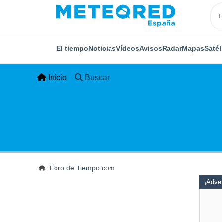
El tiempo
Noticias
Vídeos
Avisos
Radar
Mapas
Satél
Inicio
Buscar
Foro de Tiempo.com
¡Adver