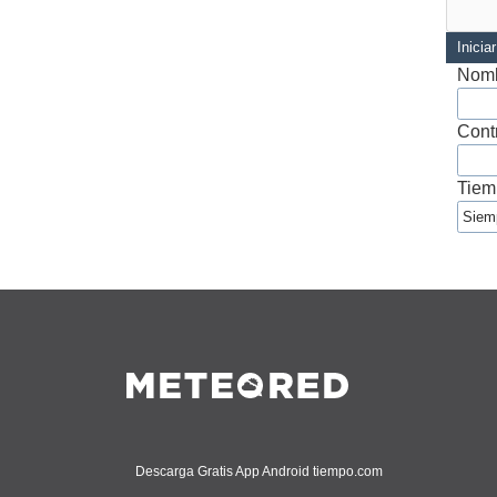
Inicia
Nomb
Cont
Tiem
Descarga Gratis App Android tiempo.com