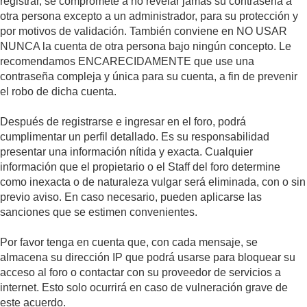
registrar, se compromete a no revelar jamás su contraseña a
otra persona excepto a un administrador, para su protección y
por motivos de validación. También conviene en NO USAR
NUNCA la cuenta de otra persona bajo ningún concepto. Le
recomendamos ENCARECIDAMENTE que use una
contraseña compleja y única para su cuenta, a fin de prevenir
el robo de dicha cuenta.
Después de registrarse e ingresar en el foro, podrá
cumplimentar un perfil detallado. Es su responsabilidad
presentar una información nítida y exacta. Cualquier
información que el propietario o el Staff del foro determine
como inexacta o de naturaleza vulgar será eliminada, con o sin
previo aviso. En caso necesario, pueden aplicarse las
sanciones que se estimen convenientes.
Por favor tenga en cuenta que, con cada mensaje, se
almacena su dirección IP que podrá usarse para bloquear su
acceso al foro o contactar con su proveedor de servicios a
internet. Esto solo ocurrirá en caso de vulneración grave de
este acuerdo.