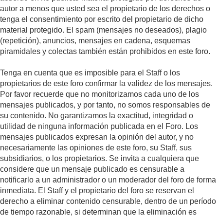
autor a menos que usted sea el propietario de los derechos o
tenga el consentimiento por escrito del propietario de dicho
material protegido. El spam (mensajes no deseados), plagio
(repetición), anuncios, mensajes en cadena, esquemas
piramidales y colectas también están prohibidos en este foro.
Tenga en cuenta que es imposible para el Staff o los
propietarios de este foro confirmar la validez de los mensajes.
Por favor recuerde que no monitorizamos cada uno de los
mensajes publicados, y por tanto, no somos responsables de
su contenido. No garantizamos la exactitud, integridad o
utilidad de ninguna información publicada en el Foro. Los
mensajes publicados expresan la opinión del autor, y no
necesariamente las opiniones de este foro, su Staff, sus
subsidiarios, o los propietarios. Se invita a cualquiera que
considere que un mensaje publicado es censurable a
notificarlo a un administrador o un moderador del foro de forma
inmediata. El Staff y el propietario del foro se reservan el
derecho a eliminar contenido censurable, dentro de un período
de tiempo razonable, si determinan que la eliminación es