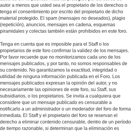
autor a menos que usted sea el propietario de los derechos o
tenga el consentimiento por escrito del propietario de dicho
material protegido. El spam (mensajes no deseados), plagio
(repetición), anuncios, mensajes en cadena, esquemas
piramidales y colectas también están prohibidos en este foro.
Tenga en cuenta que es imposible para el Staff o los
propietarios de este foro confirmar la validez de los mensajes.
Por favor recuerde que no monitorizamos cada uno de los
mensajes publicados, y por tanto, no somos responsables de
su contenido. No garantizamos la exactitud, integridad o
utilidad de ninguna información publicada en el Foro. Los
mensajes publicados expresan la opinión del autor, y no
necesariamente las opiniones de este foro, su Staff, sus
subsidiarios, o los propietarios. Se invita a cualquiera que
considere que un mensaje publicado es censurable a
notificarlo a un administrador o un moderador del foro de forma
inmediata. El Staff y el propietario del foro se reservan el
derecho a eliminar contenido censurable, dentro de un período
de tiempo razonable, si determinan que la eliminación es