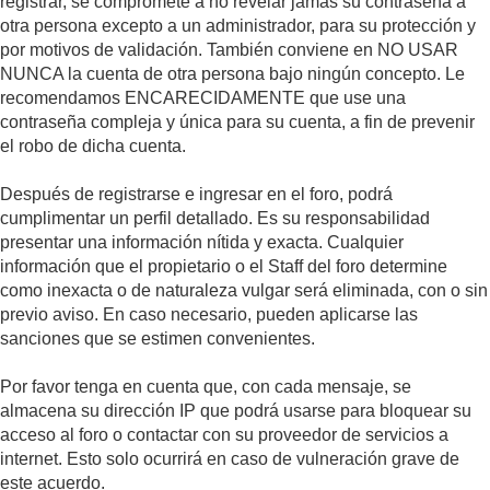
registrar, se compromete a no revelar jamás su contraseña a
otra persona excepto a un administrador, para su protección y
por motivos de validación. También conviene en NO USAR
NUNCA la cuenta de otra persona bajo ningún concepto. Le
recomendamos ENCARECIDAMENTE que use una
contraseña compleja y única para su cuenta, a fin de prevenir
el robo de dicha cuenta.
Después de registrarse e ingresar en el foro, podrá
cumplimentar un perfil detallado. Es su responsabilidad
presentar una información nítida y exacta. Cualquier
información que el propietario o el Staff del foro determine
como inexacta o de naturaleza vulgar será eliminada, con o sin
previo aviso. En caso necesario, pueden aplicarse las
sanciones que se estimen convenientes.
Por favor tenga en cuenta que, con cada mensaje, se
almacena su dirección IP que podrá usarse para bloquear su
acceso al foro o contactar con su proveedor de servicios a
internet. Esto solo ocurrirá en caso de vulneración grave de
este acuerdo.