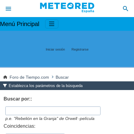
Menú Principal
Iniciar sesión
Registrarse
Foro de Tiempo.com
Buscar
Establezca los parámetros de la búsqueda
Buscar por::
p.e.
"Rebelión en la Granja" de Orwell -película
Coincidencias: