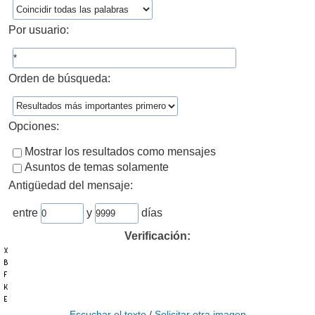
Por usuario:
Orden de búsqueda:
Opciones:
Mostrar los resultados como mensajes
Asuntos de temas solamente
Antigüedad del mensaje:
entre
y
días
Verificación:
Escuchar el texto
/
Solicitar otra imagen