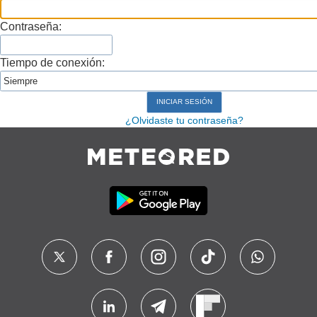
Contraseña:
Tiempo de conexión:
¿Olvidaste tu contraseña?