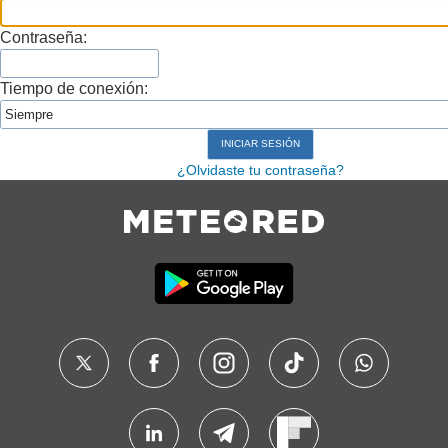
Contraseña:
Tiempo de conexión:
¿Olvidaste tu contraseña?