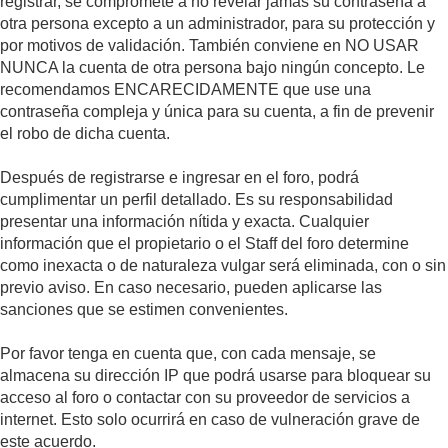
registrar, se compromete a no revelar jamás su contraseña a
otra persona excepto a un administrador, para su protección y
por motivos de validación. También conviene en NO USAR
NUNCA la cuenta de otra persona bajo ningún concepto. Le
recomendamos ENCARECIDAMENTE que use una
contraseña compleja y única para su cuenta, a fin de prevenir
el robo de dicha cuenta.
Después de registrarse e ingresar en el foro, podrá
cumplimentar un perfil detallado. Es su responsabilidad
presentar una información nítida y exacta. Cualquier
información que el propietario o el Staff del foro determine
como inexacta o de naturaleza vulgar será eliminada, con o sin
previo aviso. En caso necesario, pueden aplicarse las
sanciones que se estimen convenientes.
Por favor tenga en cuenta que, con cada mensaje, se
almacena su dirección IP que podrá usarse para bloquear su
acceso al foro o contactar con su proveedor de servicios a
internet. Esto solo ocurrirá en caso de vulneración grave de
este acuerdo.