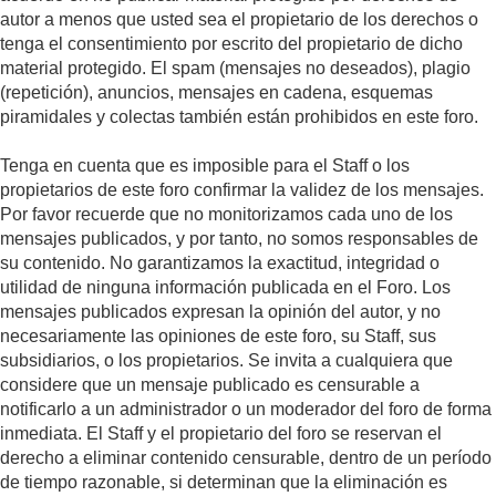
autor a menos que usted sea el propietario de los derechos o
tenga el consentimiento por escrito del propietario de dicho
material protegido. El spam (mensajes no deseados), plagio
(repetición), anuncios, mensajes en cadena, esquemas
piramidales y colectas también están prohibidos en este foro.
Tenga en cuenta que es imposible para el Staff o los
propietarios de este foro confirmar la validez de los mensajes.
Por favor recuerde que no monitorizamos cada uno de los
mensajes publicados, y por tanto, no somos responsables de
su contenido. No garantizamos la exactitud, integridad o
utilidad de ninguna información publicada en el Foro. Los
mensajes publicados expresan la opinión del autor, y no
necesariamente las opiniones de este foro, su Staff, sus
subsidiarios, o los propietarios. Se invita a cualquiera que
considere que un mensaje publicado es censurable a
notificarlo a un administrador o un moderador del foro de forma
inmediata. El Staff y el propietario del foro se reservan el
derecho a eliminar contenido censurable, dentro de un período
de tiempo razonable, si determinan que la eliminación es