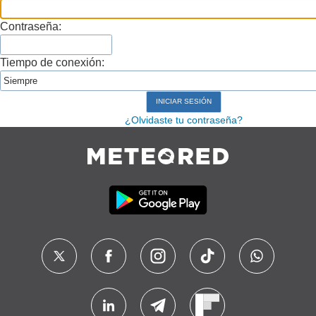
Contraseña:
Tiempo de conexión:
¿Olvidaste tu contraseña?