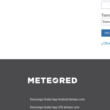
Tiem
¿Olvi
Descarga Gratis App Android tiempo.com
Descarga Gratis App iOS tiempo.com