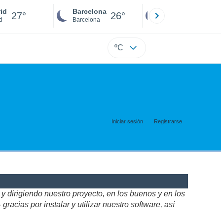
id
Barcelona
Sevilla
27°
26°
26°
d
Barcelona
Sevilla
ºC
Iniciar sesión
Registrarse
 dirigiendo nuestro proyecto, en los buenos y en los
acias por instalar y utilizar nuestro software, así