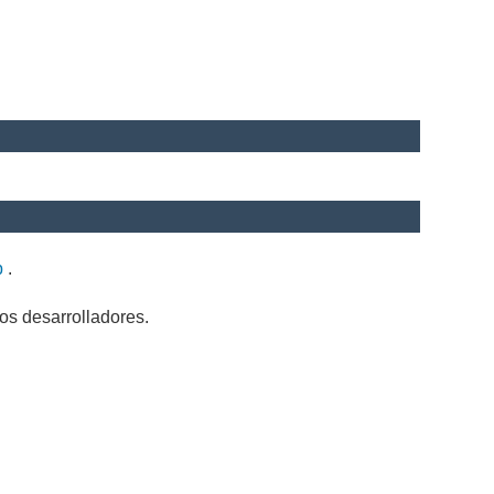
b
.
os desarrolladores.