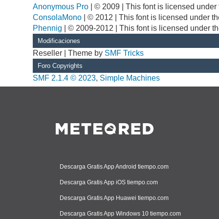
Anonymous Pro
| © 2009 | This font is licensed unde
ConsolaMono
| © 2012 | This font is licensed under 
Phennig
| © 2009-2012 | This font is licensed under t
Modificaciones
Reseller | Theme by
SMF Tricks
Foro Copyrights
SMF 2.1.4 © 2023
,
Simple Machines
Descarga Gratis App Android tiempo.com
Descarga Gratis App iOS tiempo.com
Descarga Gratis App Huawei tiempo.com
Descarga Gratis App Windows 10 tiempo.com