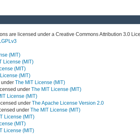
ns are licensed under a Creative Commons Attribution 3.0 Lic
LGPLv3
nse (MIT)
T License (MIT)
cense (MIT)
License (MIT)
d under
The MIT License (MIT)
icensed under
The MIT License (MIT)
IT License (MIT)
Licensed under
The Apache License Version 2.0
Licensed under
The MIT License (MIT)
T License (MIT)
cense (MIT)
T License (MIT)