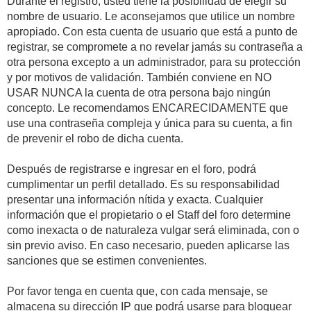
Durante el registro, usted tiene la posibilidad de elegir su
nombre de usuario. Le aconsejamos que utilice un nombre
apropiado. Con esta cuenta de usuario que está a punto de
registrar, se compromete a no revelar jamás su contraseña a
otra persona excepto a un administrador, para su protección
y por motivos de validación. También conviene en NO
USAR NUNCA la cuenta de otra persona bajo ningún
concepto. Le recomendamos ENCARECIDAMENTE que
use una contraseña compleja y única para su cuenta, a fin
de prevenir el robo de dicha cuenta.
Después de registrarse e ingresar en el foro, podrá
cumplimentar un perfil detallado. Es su responsabilidad
presentar una información nítida y exacta. Cualquier
información que el propietario o el Staff del foro determine
como inexacta o de naturaleza vulgar será eliminada, con o
sin previo aviso. En caso necesario, pueden aplicarse las
sanciones que se estimen convenientes.
Por favor tenga en cuenta que, con cada mensaje, se
almacena su dirección IP que podrá usarse para bloquear