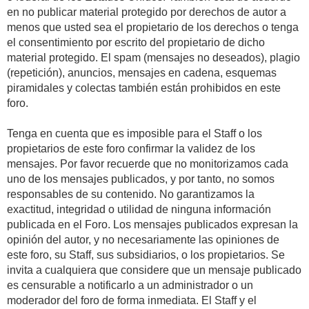
en no publicar material protegido por derechos de autor a
menos que usted sea el propietario de los derechos o tenga
el consentimiento por escrito del propietario de dicho
material protegido. El spam (mensajes no deseados), plagio
(repetición), anuncios, mensajes en cadena, esquemas
piramidales y colectas también están prohibidos en este
foro.
Tenga en cuenta que es imposible para el Staff o los
propietarios de este foro confirmar la validez de los
mensajes. Por favor recuerde que no monitorizamos cada
uno de los mensajes publicados, y por tanto, no somos
responsables de su contenido. No garantizamos la
exactitud, integridad o utilidad de ninguna información
publicada en el Foro. Los mensajes publicados expresan la
opinión del autor, y no necesariamente las opiniones de
este foro, su Staff, sus subsidiarios, o los propietarios. Se
invita a cualquiera que considere que un mensaje publicado
es censurable a notificarlo a un administrador o un
moderador del foro de forma inmediata. El Staff y el