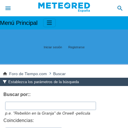
Menú Principal
Iniciar sesión
Registrarse
Foro de Tiempo.com
Buscar
Establezca los parámetros de la búsqueda
Buscar por::
p.e.
"Rebelión en la Granja" de Orwell -película
Coincidencias: