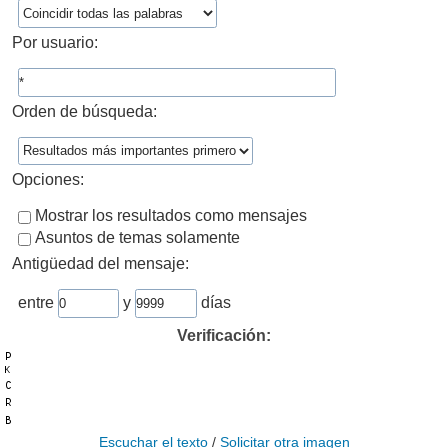
Por usuario:
Orden de búsqueda:
Opciones:
Mostrar los resultados como mensajes
Asuntos de temas solamente
Antigüedad del mensaje:
entre
y
días
Verificación:
Escuchar el texto
/
Solicitar otra imagen