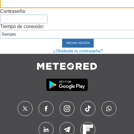
Contraseña:
Tiempo de conexión:
¿Olvidaste tu contraseña?