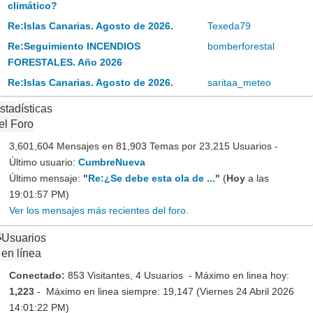
climático?
Re:Islas Canarias. Agosto de 2026.
Texeda79
Re:Seguimiento INCENDIOS
bomberforestal
FORESTALES. Año 2026
Re:Islas Canarias. Agosto de 2026.
saritaa_meteo
stadísticas
el Foro
3,601,604 Mensajes en 81,903 Temas por 23,215 Usuarios -
Último usuario:
CumbreNueva
Último mensaje:
"
Re:¿Se debe esta ola de ...
"
(
Hoy
a las
19:01:57 PM)
Ver los mensajes más recientes del foro.
Usuarios
en línea
Conectado:
853 Visitantes, 4 Usuarios - Máximo en linea hoy:
1,223
- Máximo en linea siempre: 19,147 (Viernes 24 Abril 2026
14:01:22 PM)