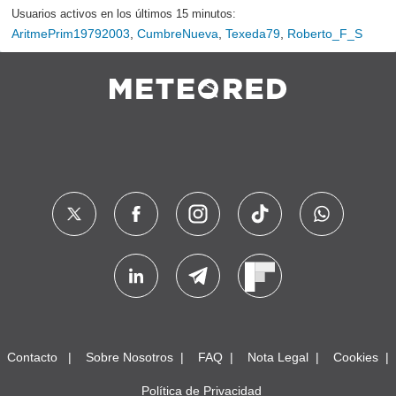
Usuarios activos en los últimos 15 minutos:
AritmePrim19792003
,
CumbreNueva
,
Texeda79
,
Roberto_F_S
Contacto
Sobre Nosotros
FAQ
Nota Legal
Cookies
Política de Privacidad