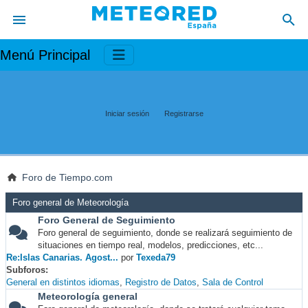
Menú Principal
Iniciar sesión
Registrarse
Foro de Tiempo.com
Foro general de Meteorología
Foro General de Seguimiento
Foro general de seguimiento, donde se realizará seguimiento de
situaciones en tiempo real, modelos, predicciones, etc...
Re:Islas Canarias. Agost...
por
Texeda79
Subforos
General en distintos idiomas
Registro de Datos
Sala de Control
Meteorología general