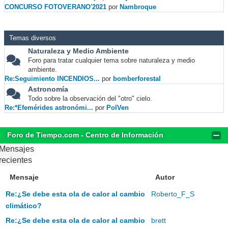
CONCURSO FOTOVERANO'2021
por
Nambroque
Temas diversos
Naturaleza y Medio Ambiente
Foro para tratar cualquier tema sobre naturaleza y medio
ambiente.
Re:Seguimiento INCENDIOS...
por
bomberforestal
Astronomía
Todo sobre la observación del "otro" cielo.
Re:*Efemérides astronómi...
por
PolVen
Foro de Tiempo.com - Centro de Información
Mensajes
recientes
Mensaje
Autor
Re:¿Se debe esta ola de calor al cambio
Roberto_F_S
climático?
Re:¿Se debe esta ola de calor al cambio
brett