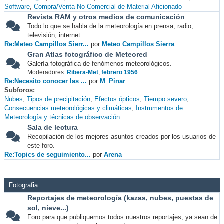
Software
Compra/Venta No Comercial de Material Aficionado
Revista RAM y otros medios de comunicación
Todo lo que se habla de la meteorología en prensa, radio,
televisión, internet...
Re:Meteo Campillos Sierr...
por
Meteo Campillos Sierra
Gran Atlas fotográfico de Meteored
Galería fotográfica de fenómenos meteorológicos.
Moderadores:
Ribera-Met
,
febrero 1956
Re:Necesito conocer las ...
por
M_Pinar
Subforos
Nubes
Tipos de precipitación
Efectos ópticos
Tiempo severo
Consecuencias meteorológicas y climáticas
Instrumentos de
Meteorología y técnicas de observación
Sala de lectura
Recopilación de los mejores asuntos creados por los usuarios de
este foro.
Re:Topics de seguimiento...
por
Arena
Fotografia
Reportajes de meteorología (kazas, nubes, puestas de
sol, nieve...)
Foro para que publiquemos todos nuestros reportajes, ya sean de