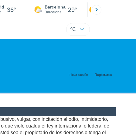
id
Barcelona
Sevilla
36°
29°
39°
d
Barcelona
Sevilla
ºC
Iniciar sesión
Registrarse
usivo, vulgar, con incitación al odio, intimidatorio,
 que viole cualquier ley internacional o federal de
ted sea el propietario de los derechos o tenga el