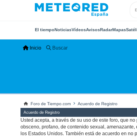
El tiempo
Noticias
Vídeos
Avisos
Radar
Mapas
Satél
Inicio
Buscar
Foro de Tiempo.com
Acuerdo de Registro
Acuerdo de Registro
Usted acepta, a través de su uso de este foro, que no p
obsceno, profano, de contenido sexual, amenazante, qu
los Estados Unidos. También está de acuerdo en no pu