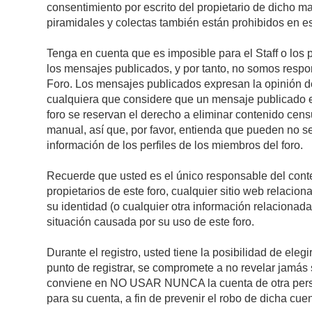
consentimiento por escrito del propietario de dicho 
piramidales y colectas también están prohibidos en es
Tenga en cuenta que es imposible para el Staff o los 
los mensajes publicados, y por tanto, no somos respon
Foro. Los mensajes publicados expresan la opinión del 
cualquiera que considere que un mensaje publicado es 
foro se reservan el derecho a eliminar contenido cens
manual, así que, por favor, entienda que pueden no se
información de los perfiles de los miembros del foro.
Recuerde que usted es el único responsable del conte
propietarios de este foro, cualquier sitio web relacion
su identidad (o cualquier otra información relacionad
situación causada por su uso de este foro.
Durante el registro, usted tiene la posibilidad de el
punto de registrar, se compromete a no revelar jamás 
conviene en NO USAR NUNCA la cuenta de otra pe
para su cuenta, a fin de prevenir el robo de dicha cuen