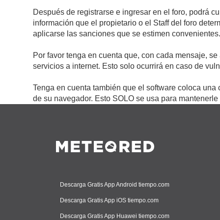
Después de registrarse e ingresar en el foro, podrá c
información que el propietario o el Staff del foro de
aplicarse las sanciones que se estimen convenientes
Por favor tenga en cuenta que, con cada mensaje, se 
servicios a internet. Esto solo ocurrirá en caso de vu
Tenga en cuenta también que el software coloca una c
de su navegador. Esto SOLO se usa para mantenerle c
Descarga Gratis App Android tiempo.com
Descarga Gratis App iOS tiempo.com
Descarga Gratis App Huawei tiempo.com