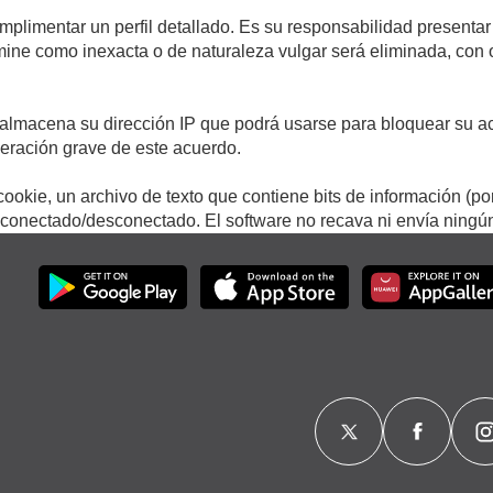
umplimentar un perfil detallado. Es su responsabilidad presentar
termine como inexacta o de naturaleza vulgar será eliminada, con
.
almacena su dirección IP que podrá usarse para bloquear su ac
lneración grave de este acuerdo.
ookie, un archivo de texto que contiene bits de información (po
onectado/desconectado. El software no recava ni envía ningún 