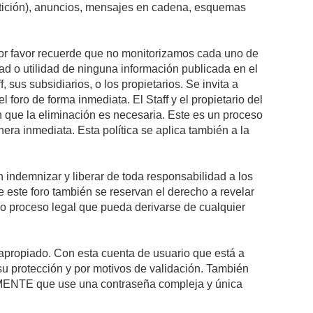
petición), anuncios, mensajes en cadena, esquemas
 Por favor recuerde que no monitorizamos cada uno de
ad o utilidad de ninguna información publicada en el
sus subsidiarios, o los propietarios. Se invita a
foro de forma inmediata. El Staff y el propietario del
n que la eliminación es necesaria. Este es un proceso
ra inmediata. Esta política se aplica también a la
indemnizar y liberar de toda responsabilidad a los
 de este foro también se reservan el derecho a revelar
l o proceso legal que pueda derivarse de cualquier
e apropiado. Con esta cuenta de usuario que está a
su protección y por motivos de validación. También
NTE que use una contraseña compleja y única