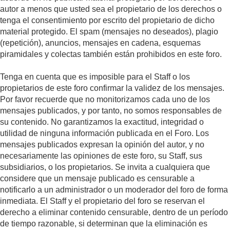
autor a menos que usted sea el propietario de los derechos o
tenga el consentimiento por escrito del propietario de dicho
material protegido. El spam (mensajes no deseados), plagio
(repetición), anuncios, mensajes en cadena, esquemas
piramidales y colectas también están prohibidos en este foro.
Tenga en cuenta que es imposible para el Staff o los
propietarios de este foro confirmar la validez de los mensajes.
Por favor recuerde que no monitorizamos cada uno de los
mensajes publicados, y por tanto, no somos responsables de
su contenido. No garantizamos la exactitud, integridad o
utilidad de ninguna información publicada en el Foro. Los
mensajes publicados expresan la opinión del autor, y no
necesariamente las opiniones de este foro, su Staff, sus
subsidiarios, o los propietarios. Se invita a cualquiera que
considere que un mensaje publicado es censurable a
notificarlo a un administrador o un moderador del foro de forma
inmediata. El Staff y el propietario del foro se reservan el
derecho a eliminar contenido censurable, dentro de un período
de tiempo razonable, si determinan que la eliminación es