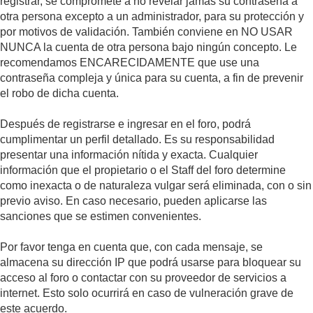
registrar, se compromete a no revelar jamás su contraseña a
otra persona excepto a un administrador, para su protección y
por motivos de validación. También conviene en NO USAR
NUNCA la cuenta de otra persona bajo ningún concepto. Le
recomendamos ENCARECIDAMENTE que use una
contraseña compleja y única para su cuenta, a fin de prevenir
el robo de dicha cuenta.
Después de registrarse e ingresar en el foro, podrá
cumplimentar un perfil detallado. Es su responsabilidad
presentar una información nítida y exacta. Cualquier
información que el propietario o el Staff del foro determine
como inexacta o de naturaleza vulgar será eliminada, con o sin
previo aviso. En caso necesario, pueden aplicarse las
sanciones que se estimen convenientes.
Por favor tenga en cuenta que, con cada mensaje, se
almacena su dirección IP que podrá usarse para bloquear su
acceso al foro o contactar con su proveedor de servicios a
internet. Esto solo ocurrirá en caso de vulneración grave de
este acuerdo.