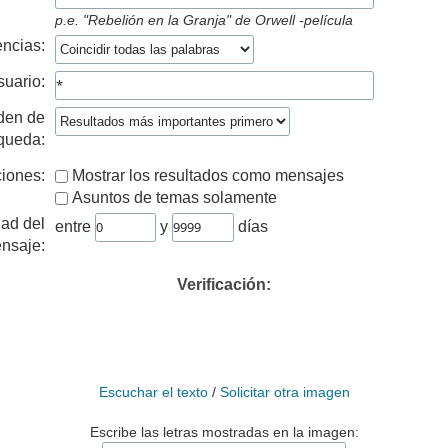
p.e.
"Rebelión en la Granja" de Orwell -película
ncias:
suario:
den de
queda:
iones:
Mostrar los resultados como mensajes
Asuntos de temas solamente
ad del
entre
y
días
nsaje:
Verificación:
Escuchar el texto
/
Solicitar otra imagen
Escribe las letras mostradas en la imagen: