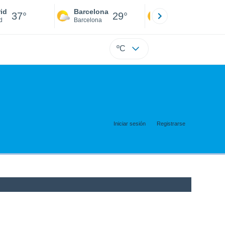
id
Barcelona
Sevilla
37°
29°
38°
d
Barcelona
Sevilla
ºC
Iniciar sesión
Registrarse