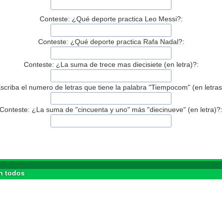
Conteste: ¿Qué deporte practica Leo Messi?:
Conteste: ¿Qué deporte practica Rafa Nadal?:
Conteste: ¿La suma de trece mas diecisiete (en letra)?:
scriba el numero de letras que tiene la palabra "Tiempocom" (en letras
Conteste: ¿La suma de "cincuenta y uno" más "diecinueve" (en letra)?
n todos