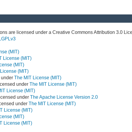
ns are licensed under a Creative Commons Attribution 3.0 Lic
LGPLv3
nse (MIT)
T License (MIT)
cense (MIT)
License (MIT)
d under
The MIT License (MIT)
icensed under
The MIT License (MIT)
IT License (MIT)
Licensed under
The Apache License Version 2.0
Licensed under
The MIT License (MIT)
T License (MIT)
cense (MIT)
T License (MIT)