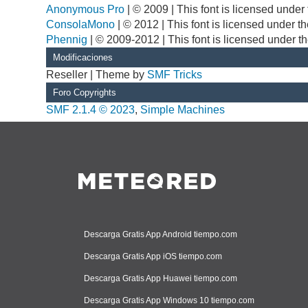
Anonymous Pro
| © 2009 | This font is licensed unde
ConsolaMono
| © 2012 | This font is licensed under 
Phennig
| © 2009-2012 | This font is licensed under t
Modificaciones
Reseller | Theme by
SMF Tricks
Foro Copyrights
SMF 2.1.4 © 2023
,
Simple Machines
Descarga Gratis App Android tiempo.com
Descarga Gratis App iOS tiempo.com
Descarga Gratis App Huawei tiempo.com
Descarga Gratis App Windows 10 tiempo.com