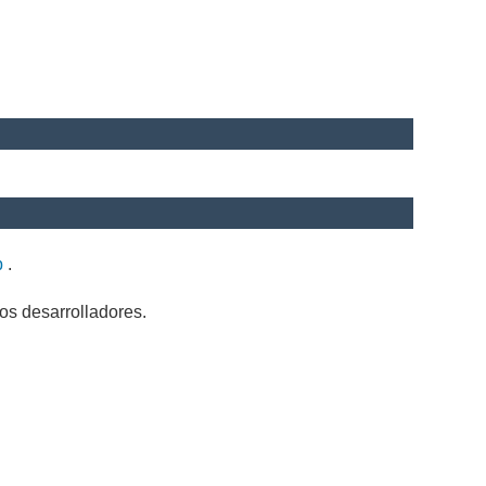
b
.
os desarrolladores.