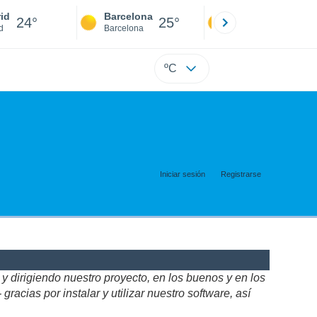
id
Barcelona
Sevilla
24°
25°
24°
d
Barcelona
Sevilla
ºC
Iniciar sesión
Registrarse
 dirigiendo nuestro proyecto, en los buenos y en los
acias por instalar y utilizar nuestro software, así