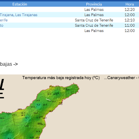
 bajas
->