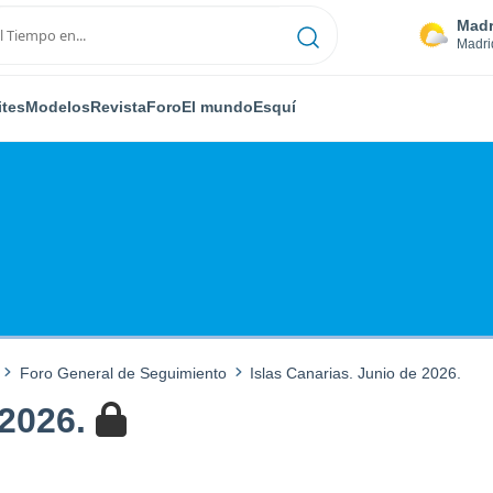
Madr
Madri
ites
Modelos
Revista
Foro
El mundo
Esquí
Foro General de Seguimiento
Islas Canarias. Junio de 2026.
 2026.