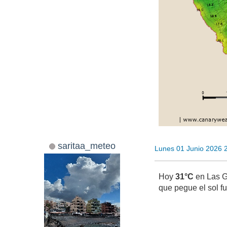
saritaa_meteo
Lunes 01 Junio 2026 
Hoy
31°C
en Las G
que pegue el sol fu