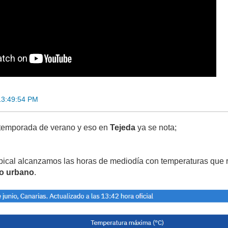
13:49:54 PM
 temporada de verano y eso en
Tejeda
ya se nota;
pical alcanzamos las horas de mediodía con temperaturas que 
o urbano
.