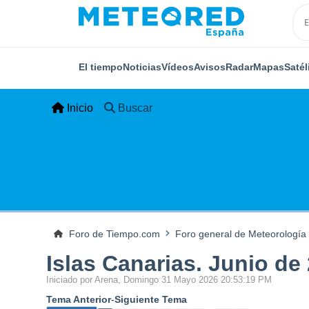
El tiempo
Noticias
Vídeos
Avisos
Radar
Mapas
Satél
Inicio
Buscar
Foro de Tiempo.com
Foro general de Meteorología
Islas Canarias. Junio de
Iniciado por Arena, Domingo 31 Mayo 2026 20:53:19 PM
Tema Anterior
-
Siguiente Tema