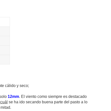
e cálido y seco;
 solo
12mm
. El viento como siempre es destacado
 cuál
se ha ido secando buena parte del pasto a lo
 mitad.