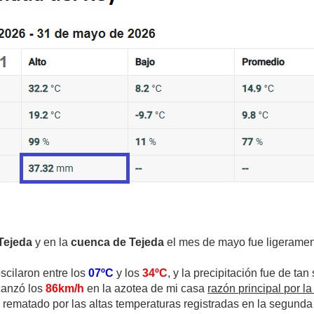
Tejeda
y en la
cuenca de Tejeda
el mes de mayo fue ligerament
scilaron entre los
07ºC
y los
34ºC
, y la precipitación fue de tan
canzó los
86km/h
en la azotea de mi casa
razón principal por la
, rematado por las altas temperaturas registradas en la segunda