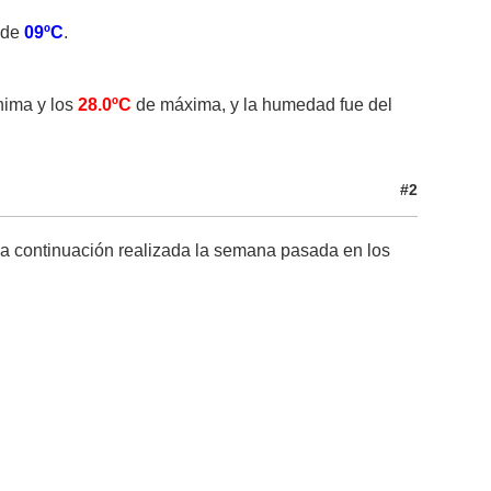
 de
09ºC
.
ima y los
28.0ºC
de máxima, y la humedad fue del
#2
a continuación realizada la semana pasada en los