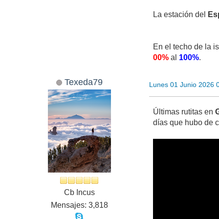
La estación del
Esp
En el techo de la i
00%
al
100%
.
Texeda79
Lunes 01 Junio 2026 
Últimas rutitas en
días que hubo de ca
Cb Incus
Mensajes: 3,818