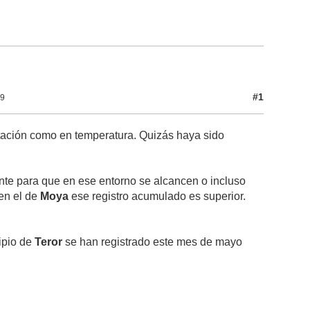
#1
79
pitación como en temperatura. Quizás haya sido
nte para que en ese entorno se alcancen o incluso
en el de
Moya
ese registro acumulado es superior.
cipio de
Teror
se han registrado este mes de mayo