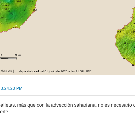
23:24:20 PM
alletas, más que con la advección sahariana, no es necesario 
erte.