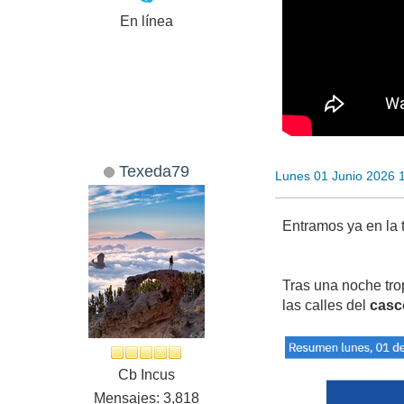
En línea
Texeda79
Lunes 01 Junio 2026 
Entramos ya en la
Tras una noche tro
las calles del
casc
Cb Incus
Mensajes: 3,818