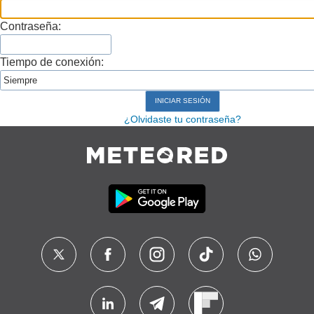
Contraseña:
Tiempo de conexión:
¿Olvidaste tu contraseña?