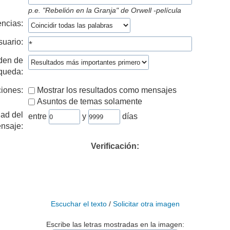
p.e.
"Rebelión en la Granja" de Orwell -película
ncias:
suario:
den de
queda:
iones:
Mostrar los resultados como mensajes
Asuntos de temas solamente
ad del
entre
y
días
nsaje:
Verificación:
Escuchar el texto
/
Solicitar otra imagen
Escribe las letras mostradas en la imagen: