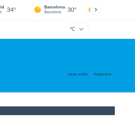
id
Barcelona
Sevilla
34°
30°
36°
d
Barcelona
Sevilla
ºC
Iniciar sesión
Registrarse