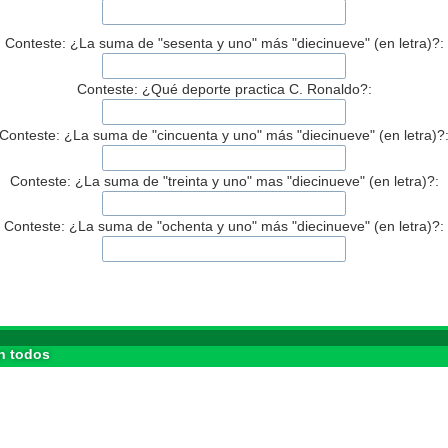
Conteste: ¿La suma de "sesenta y uno" más "diecinueve" (en letra)?:
Conteste: ¿Qué deporte practica C. Ronaldo?:
Conteste: ¿La suma de "cincuenta y uno" más "diecinueve" (en letra)?
Conteste: ¿La suma de "treinta y uno" mas "diecinueve" (en letra)?:
Conteste: ¿La suma de "ochenta y uno" más "diecinueve" (en letra)?:
n todos