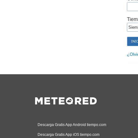
Tiem
¿Olvi
Descarga Gratis App Android tiempo.com
Descarga Gratis App iOS tiempo.com