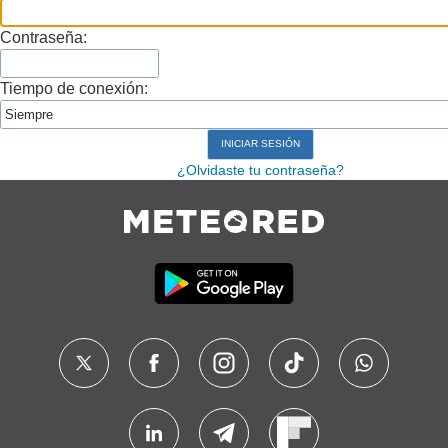
Contraseña:
Tiempo de conexión:
¿Olvidaste tu contraseña?