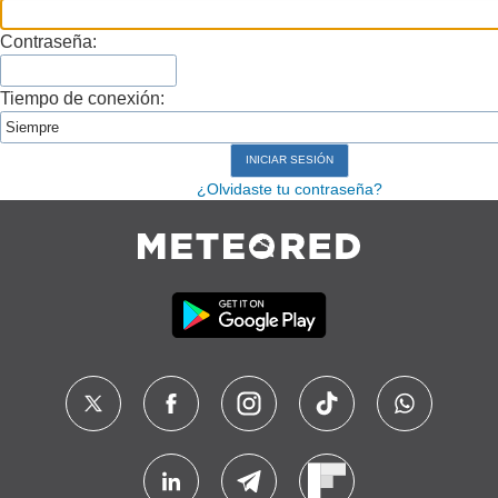
Contraseña:
Tiempo de conexión:
¿Olvidaste tu contraseña?