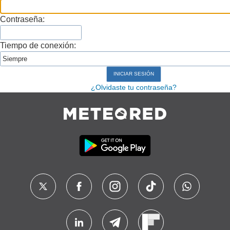
Contraseña:
Tiempo de conexión:
¿Olvidaste tu contraseña?