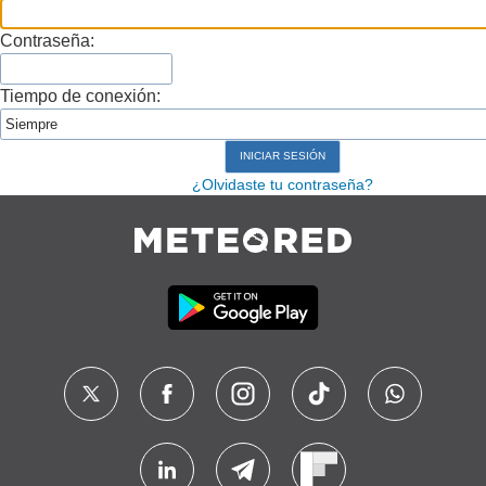
Contraseña:
Tiempo de conexión:
¿Olvidaste tu contraseña?