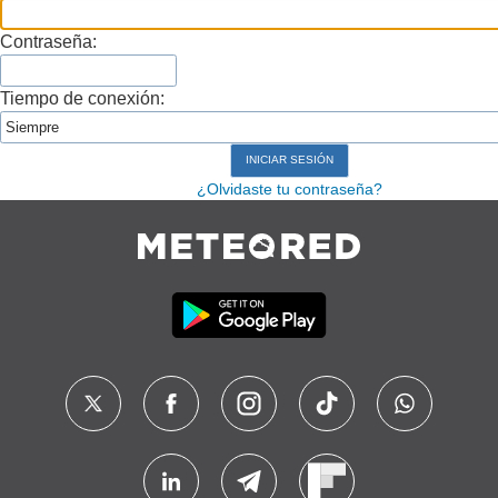
Contraseña:
Tiempo de conexión:
¿Olvidaste tu contraseña?