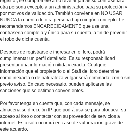
registrar, se compromete a no revelar jamás su contraseña a
otra persona excepto a un administrador, para su protección y
por motivos de validación. También conviene en NO USAR
NUNCA la cuenta de otra persona bajo ningún concepto. Le
recomendamos ENCARECIDAMENTE que use una
contraseña compleja y única para su cuenta, a fin de prevenir
el robo de dicha cuenta.
Después de registrarse e ingresar en el foro, podrá
cumplimentar un perfil detallado. Es su responsabilidad
presentar una información nítida y exacta. Cualquier
información que el propietario o el Staff del foro determine
como inexacta o de naturaleza vulgar será eliminada, con o sin
previo aviso. En caso necesario, pueden aplicarse las
sanciones que se estimen convenientes.
Por favor tenga en cuenta que, con cada mensaje, se
almacena su dirección IP que podrá usarse para bloquear su
acceso al foro o contactar con su proveedor de servicios a
internet. Esto solo ocurrirá en caso de vulneración grave de
este acuerdo.