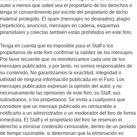
autor a menos que usted sea el propietario de los derechos o
tenga el consentimiento por escrito del propietario de dicho
material protegido. El spam (mensajes no deseados), plagio
(repetición), anuncios, mensajes en cadena, esquemas
piramidales y colectas también están prohibidos en este foro.
Tenga en cuenta que es imposible para el Staff o los
propietarios de este foro confirmar la validez de los mensajes.
Por favor recuerde que no monitorizamos cada uno de los
mensajes publicados, y por tanto, no somos responsables de
su contenido. No garantizamos la exactitud, integridad o
utilidad de ninguna información publicada en el Foro. Los
mensajes publicados expresan la opinión del autor, y no
necesariamente las opiniones de este foro, su Staff, sus
subsidiarios, o los propietarios. Se invita a cualquiera que
considere que un mensaje publicado es censurable a
notificarlo a un administrador o un moderador del foro de forma
inmediata. El Staff y el propietario del foro se reservan el
derecho a eliminar contenido censurable, dentro de un período
de tiempo razonable, si determinan que la eliminación es