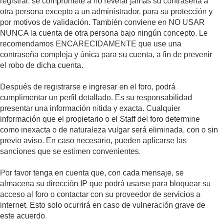
registrar, se compromete a no revelar jamás su contraseña a
otra persona excepto a un administrador, para su protección y
por motivos de validación. También conviene en NO USAR
NUNCA la cuenta de otra persona bajo ningún concepto. Le
recomendamos ENCARECIDAMENTE que use una
contraseña compleja y única para su cuenta, a fin de prevenir
el robo de dicha cuenta.
Después de registrarse e ingresar en el foro, podrá
cumplimentar un perfil detallado. Es su responsabilidad
presentar una información nítida y exacta. Cualquier
información que el propietario o el Staff del foro determine
como inexacta o de naturaleza vulgar será eliminada, con o sin
previo aviso. En caso necesario, pueden aplicarse las
sanciones que se estimen convenientes.
Por favor tenga en cuenta que, con cada mensaje, se
almacena su dirección IP que podrá usarse para bloquear su
acceso al foro o contactar con su proveedor de servicios a
internet. Esto solo ocurrirá en caso de vulneración grave de
este acuerdo.