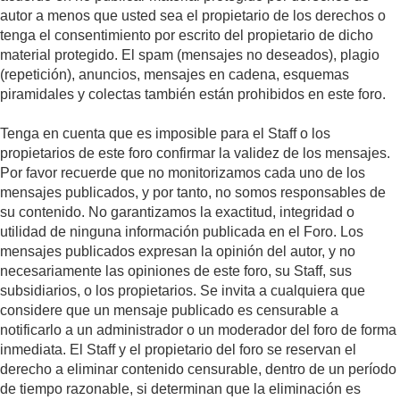
autor a menos que usted sea el propietario de los derechos o
tenga el consentimiento por escrito del propietario de dicho
material protegido. El spam (mensajes no deseados), plagio
(repetición), anuncios, mensajes en cadena, esquemas
piramidales y colectas también están prohibidos en este foro.
Tenga en cuenta que es imposible para el Staff o los
propietarios de este foro confirmar la validez de los mensajes.
Por favor recuerde que no monitorizamos cada uno de los
mensajes publicados, y por tanto, no somos responsables de
su contenido. No garantizamos la exactitud, integridad o
utilidad de ninguna información publicada en el Foro. Los
mensajes publicados expresan la opinión del autor, y no
necesariamente las opiniones de este foro, su Staff, sus
subsidiarios, o los propietarios. Se invita a cualquiera que
considere que un mensaje publicado es censurable a
notificarlo a un administrador o un moderador del foro de forma
inmediata. El Staff y el propietario del foro se reservan el
derecho a eliminar contenido censurable, dentro de un período
de tiempo razonable, si determinan que la eliminación es